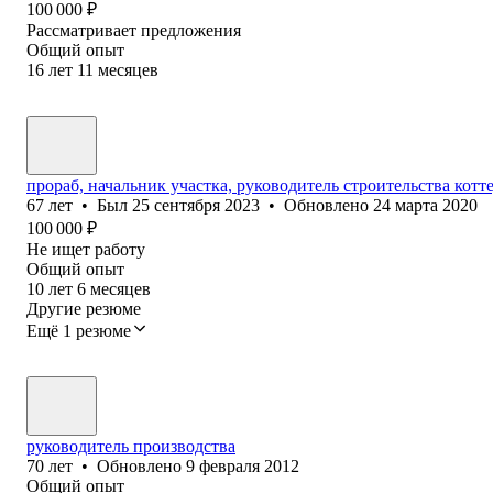
100 000
₽
Рассматривает предложения
Общий опыт
16
лет
11
месяцев
прораб, начальник участка, руководитель строительства кот
67
лет
•
Был
25 сентября 2023
•
Обновлено
24 марта 2020
100 000
₽
Не ищет работу
Общий опыт
10
лет
6
месяцев
Другие резюме
Ещё 1 резюме
руководитель производства
70
лет
•
Обновлено
9 февраля 2012
Общий опыт