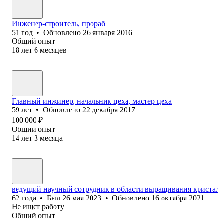
Инженер-строитель, прораб
51
год
•
Обновлено
26 января 2016
Общий опыт
18
лет
6
месяцев
Главный инжинер, начальник цеха, мастер цеха
59
лет
•
Обновлено
22 декабря 2017
100 000
₽
Общий опыт
14
лет
3
месяца
ведущий научный сотрудник в области выращивания кристал
62
года
•
Был
26 мая 2023
•
Обновлено
16 октября 2021
Не ищет работу
Общий опыт