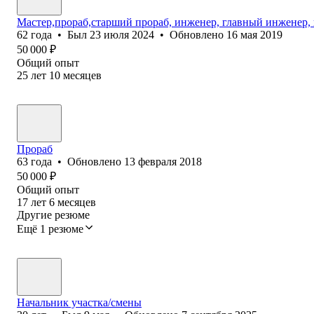
Мастер,прораб,старший прораб, инженер, главный инженер, 
62
года
•
Был
23 июля 2024
•
Обновлено
16 мая 2019
50 000
₽
Общий опыт
25
лет
10
месяцев
Прораб
63
года
•
Обновлено
13 февраля 2018
50 000
₽
Общий опыт
17
лет
6
месяцев
Другие резюме
Ещё 1 резюме
Начальник участка/смены