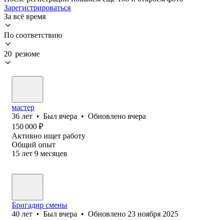
Зарегистрироваться
За всё время
По соответствию
20 резюме
мастер
36
лет
•
Был
вчера
•
Обновлено
вчера
150 000
₽
Активно ищет работу
Общий опыт
15
лет
9
месяцев
Бригадир смены
40
лет
•
Был
вчера
•
Обновлено
23 ноября 2025