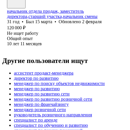
начальник отдела продаж, заместитель
директора,старший участка,начальник смены
31
год
•
Был
15 марта
•
Обновлено
2 февраля
120 000
₽
Не ищет работу
Общий опыт
10
лет
11
месяцев
Другие пользователи ищут
ассистент продакт-менеджера
директор по развитию
менеджер по поиску объектов недвижимости
менеджер по развитию
менеджер по развитию сети
менеджер по развитию розничной сети
менеджер по франчайзингу
менеджер розничной сети
руководитель розничного направления
специалист по аренде
специалист по обучению и развитию