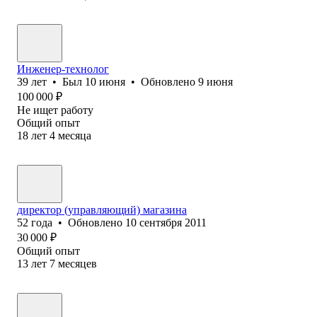
Инженер-технолог
39
лет
•
Был
10 июня
•
Обновлено
9 июня
100 000
₽
Не ищет работу
Общий опыт
18
лет
4
месяца
директор (управляющий) магазина
52
года
•
Обновлено
10 сентября 2011
30 000
₽
Общий опыт
13
лет
7
месяцев