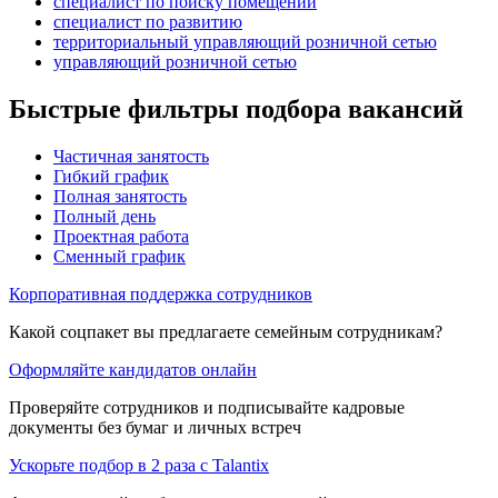
специалист по поиску помещений
специалист по развитию
территориальный управляющий розничной сетью
управляющий розничной сетью
Быстрые фильтры подбора вакансий
Частичная занятость
Гибкий график
Полная занятость
Полный день
Проектная работа
Сменный график
Корпоративная поддержка сотрудников
Какой соцпакет вы предлагаете семейным сотрудникам?
Оформляйте кандидатов онлайн
Проверяйте сотрудников и подписывайте кадровые
документы без бумаг и личных встреч
Ускорьте подбор в 2 раза с Talantix