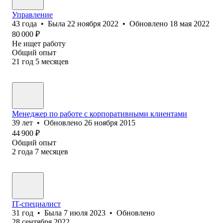
Управление
43
года
•
Была
22 ноября 2022
•
Обновлено
18 мая 2022
80 000
₽
Не ищет работу
Общий опыт
21
год
5
месяцев
Менеджер по работе с корпоративными клиентами
39
лет
•
Обновлено
26 ноября 2015
44 900
₽
Общий опыт
2
года
7
месяцев
IT-специалист
31
год
•
Была
7 июля 2023
•
Обновлено
28 сентября 2022