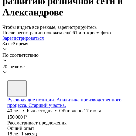
развитию розничной сети в
Александрове
Чтобы видеть все резюме, зарегистрируйтесь
После регистрации покажем ещё 61 и откроем фото
Зарегистрироваться
За всё время
По соответствию
20 резюме
Руководящие позиции. Аналитика производственного
процесса. Старший участка.
40
лет
•
Был
сегодня
•
Обновлено
17 июля
150 000
₽
Рассматривает предложения
Общий опыт
18
лет
1
месяц