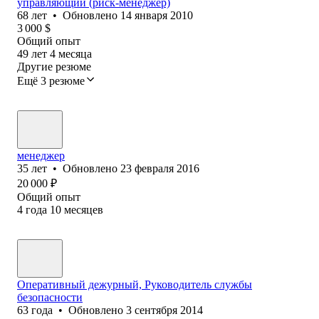
управляющий (риск-менеджер)
68
лет
•
Обновлено
14 января 2010
3 000
$
Общий опыт
49
лет
4
месяца
Другие резюме
Ещё 3 резюме
менеджер
35
лет
•
Обновлено
23 февраля 2016
20 000
₽
Общий опыт
4
года
10
месяцев
Оперативный дежурный, Руководитель службы
безопасности
63
года
•
Обновлено
3 сентября 2014