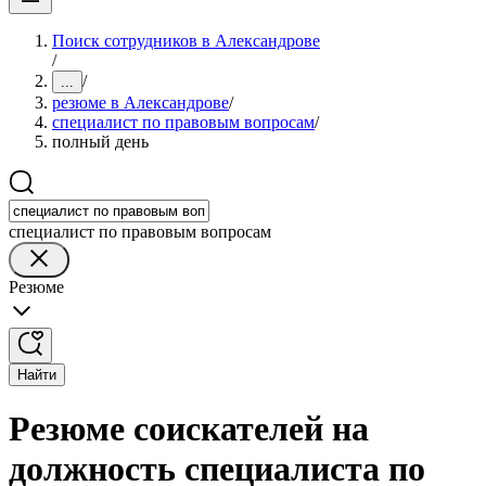
Поиск сотрудников в Александрове
/
/
...
резюме в Александрове
/
специалист по правовым вопросам
/
полный день
специалист по правовым вопросам
Резюме
Найти
Резюме соискателей на
должность специалиста по