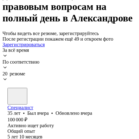
правовым вопросам на
полный день в Александрове
Чтобы видеть все резюме, зарегистрируйтесь
После регистрации покажем ещё 49 и откроем фото
Зарегистрироваться
За всё время
По соответствию
20 резюме
Специалист
35
лет
•
Был
вчера
•
Обновлено
вчера
100 000
₽
Активно ищет работу
Общий опыт
5
лет
10
месяцев