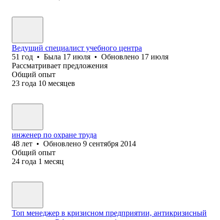
Ведущий специалист учебного центра
51
год
•
Была
17 июля
•
Обновлено
17 июля
Рассматривает предложения
Общий опыт
23
года
10
месяцев
инженер по охране труда
48
лет
•
Обновлено
9 сентября 2014
Общий опыт
24
года
1
месяц
Топ менеджер в кризисном предприятии, антикризисный