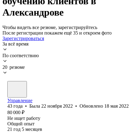
обучению клиентов в
Александрове
Чтобы видеть все резюме, зарегистрируйтесь
После регистрации покажем ещё 35 и откроем фото
Зарегистрироваться
За всё время
По соответствию
20 резюме
Управление
43
года
•
Была
22 ноября 2022
•
Обновлено
18 мая 2022
80 000
₽
Не ищет работу
Общий опыт
21
год
5
месяцев