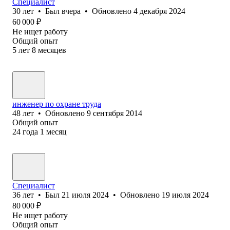
Специалист
30
лет
•
Был
вчера
•
Обновлено
4 декабря 2024
60 000
₽
Не ищет работу
Общий опыт
5
лет
8
месяцев
инженер по охране труда
48
лет
•
Обновлено
9 сентября 2014
Общий опыт
24
года
1
месяц
Специалист
36
лет
•
Был
21 июля 2024
•
Обновлено
19 июля 2024
80 000
₽
Не ищет работу
Общий опыт