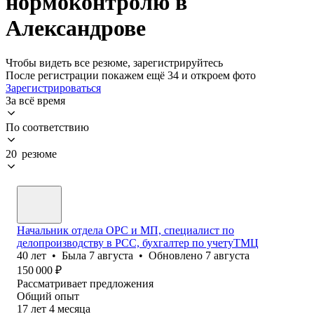
нормоконтролю в
Александрове
Чтобы видеть все резюме, зарегистрируйтесь
После регистрации покажем ещё 34 и откроем фото
Зарегистрироваться
За всё время
По соответствию
20 резюме
Начальник отдела ОРС и МП, специалист по
делопроизводству в РСС, бухгалтер по учетуТМЦ
40
лет
•
Была
7 августа
•
Обновлено
7 августа
150 000
₽
Рассматривает предложения
Общий опыт
17
лет
4
месяца