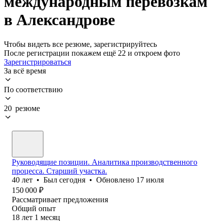
международным перевозкам
в Александрове
Чтобы видеть все резюме, зарегистрируйтесь
После регистрации покажем ещё 22 и откроем фото
Зарегистрироваться
За всё время
По соответствию
20 резюме
Руководящие позиции. Аналитика производственного
процесса. Старший участка.
40
лет
•
Был
сегодня
•
Обновлено
17 июля
150 000
₽
Рассматривает предложения
Общий опыт
18
лет
1
месяц