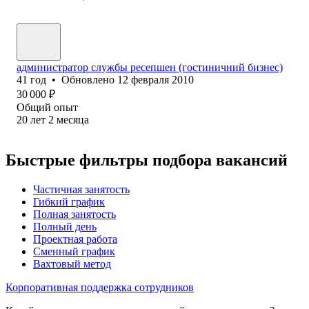
администратор службы ресепшен (гостиничний бизнес)
41
год
•
Обновлено
12 февраля 2010
30 000
₽
Общий опыт
20
лет
2
месяца
Быстрые фильтры подбора вакансий
Частичная занятость
Гибкий график
Полная занятость
Полный день
Проектная работа
Сменный график
Вахтовый метод
Корпоративная поддержка сотрудников