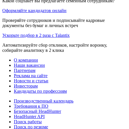
Какой соцпакет вы предлагаете семейным сотрудникам?
Оформляйте кандидатов онлайн
Проверяйте сотрудников и подписывайте кадровые
документы без бумаг и личных встреч
Ускорьте подбор в 2 раза с Talantix
Автоматизируйте сбор откликов, настройте воронку,
собирайте аналитику в 2 клика
О компании
Наши вакансии
Партнерам
Реклама на сайте
Новости и статьи
Инвесторам
Кандидаты по профессиям
Производственный календарь
Требования к ПО
Безопасный HeadHunter
HeadHunter API
Поиск работы
Поиск по резюме