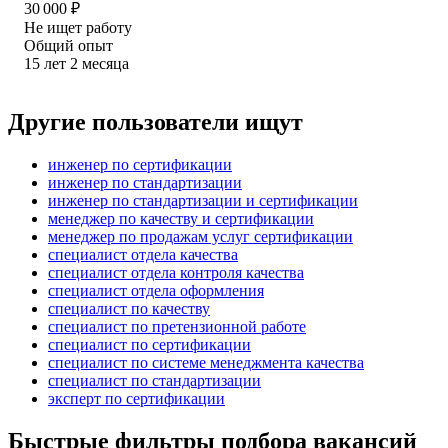
30 000
₽
Не ищет работу
Общий опыт
15
лет
2
месяца
Другие пользователи ищут
инженер по сертификации
инженер по стандартизации
инженер по стандартизации и сертификации
менеджер по качеству и сертификации
менеджер по продажам услуг сертификации
специалист отдела качества
специалист отдела контроля качества
специалист отдела оформления
специалист по качеству
специалист по претензионной работе
специалист по сертификации
специалист по системе менеджмента качества
специалист по стандартизации
эксперт по сертификации
Быстрые фильтры подбора вакансий