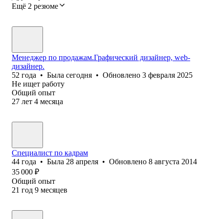
Ещё 2 резюме
Менеджер по продажам.Графический дизайнер, web-
дизайнер.
52
года
•
Была
сегодня
•
Обновлено
3 февраля 2025
Не ищет работу
Общий опыт
27
лет
4
месяца
Специалист по кадрам
44
года
•
Была
28 апреля
•
Обновлено
8 августа 2014
35 000
₽
Общий опыт
21
год
9
месяцев