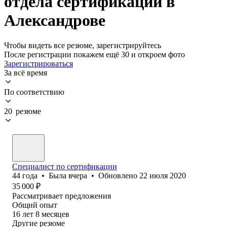
отдела сертификации в
Александрове
Чтобы видеть все резюме, зарегистрируйтесь
После регистрации покажем ещё 30 и откроем фото
Зарегистрироваться
За всё время
По соответствию
20 резюме
Специалист по сертификации
44
года
•
Была
вчера
•
Обновлено
22 июля 2020
35 000
₽
Рассматривает предложения
Общий опыт
16
лет
8
месяцев
Другие резюме