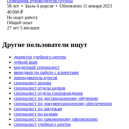
Помощник руководителя группы
58
лет
•
Была
4 апреля
•
Обновлено
11 января 2023
40 000
₽
Не ищет работу
Общий опыт
27
лет
5
месяцев
Другие пользователи ищут
директор учебного центра
зубной врач
кредитный специалист
менеджер по работе с клиентами
преподаватель курсов
специалист архива
специалист отдела кадров
специалист отдела сопровождения
специалист по дистанционному обучению
специалист по документационному обеспечению
специалист по закупкам
специалист по кадрам
специалист по таможенному оформлению
специалист учебного центра