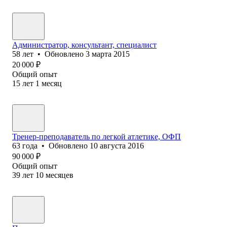
Администратор, консультант, специалист
58
лет
•
Обновлено
3 марта 2015
20 000
₽
Общий опыт
15
лет
1
месяц
Тренер-преподаватель по легкой атлетике, ОФП
63
года
•
Обновлено
10 августа 2016
90 000
₽
Общий опыт
39
лет
10
месяцев