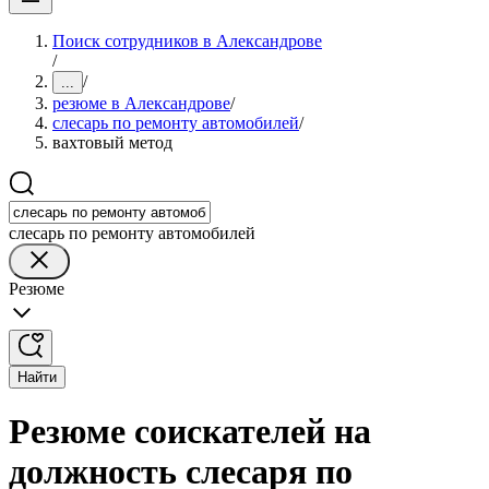
Поиск сотрудников в Александрове
/
/
...
резюме в Александрове
/
слесарь по ремонту автомобилей
/
вахтовый метод
слесарь по ремонту автомобилей
Резюме
Найти
Резюме соискателей на
должность слесаря по