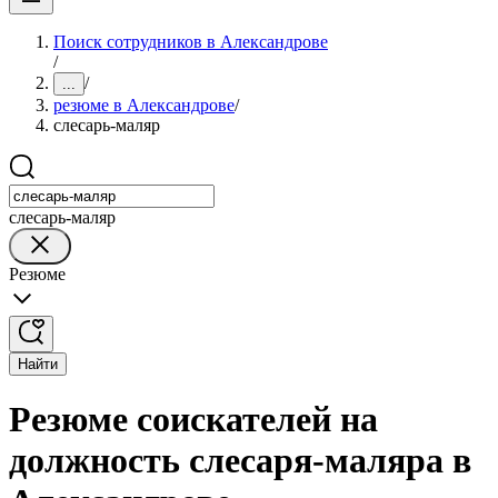
Поиск сотрудников в Александрове
/
/
...
резюме в Александрове
/
слесарь-маляр
слесарь-маляр
Резюме
Найти
Резюме соискателей на
должность слесаря-маляра в