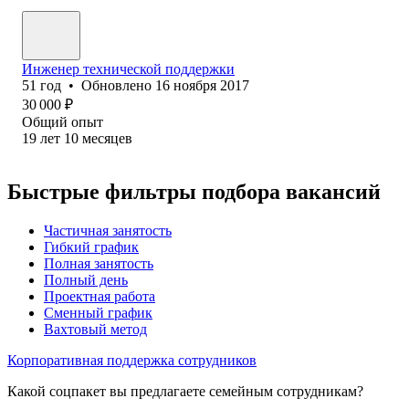
Инженер технической поддержки
51
год
•
Обновлено
16 ноября 2017
30 000
₽
Общий опыт
19
лет
10
месяцев
Быстрые фильтры подбора вакансий
Частичная занятость
Гибкий график
Полная занятость
Полный день
Проектная работа
Сменный график
Вахтовый метод
Корпоративная поддержка сотрудников
Какой соцпакет вы предлагаете семейным сотрудникам?