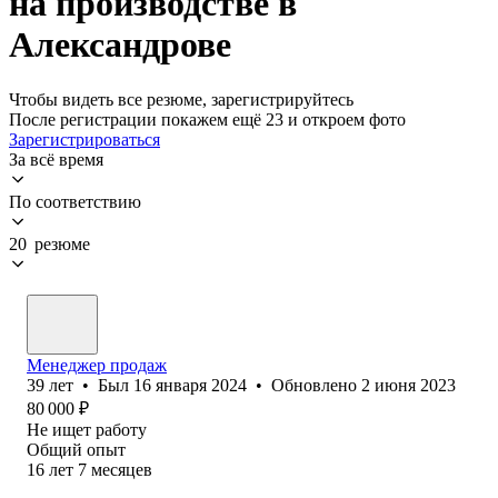
на производстве в
Александрове
Чтобы видеть все резюме, зарегистрируйтесь
После регистрации покажем ещё 23 и откроем фото
Зарегистрироваться
За всё время
По соответствию
20 резюме
Менеджер продаж
39
лет
•
Был
16 января 2024
•
Обновлено
2 июня 2023
80 000
₽
Не ищет работу
Общий опыт
16
лет
7
месяцев