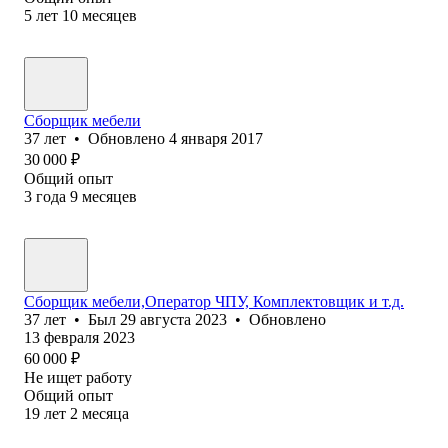
5
лет
10
месяцев
Сборщик мебели
37
лет
•
Обновлено
4 января 2017
30 000
₽
Общий опыт
3
года
9
месяцев
Сборщик мебели,Оператор ЧПУ, Комплектовщик и т.д.
37
лет
•
Был
29 августа 2023
•
Обновлено
13 февраля 2023
60 000
₽
Не ищет работу
Общий опыт
19
лет
2
месяца