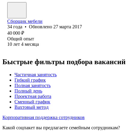
Сборщик мебели
34
года
•
Обновлено
27 марта 2017
40 000
₽
Общий опыт
10
лет
4
месяца
Быстрые фильтры подбора вакансий
Частичная занятость
Гибкий график
Полная занятость
Полный день
Проектная работа
Сменный график
Вахтовый метод
Корпоративная поддержка сотрудников
Какой соцпакет вы предлагаете семейным сотрудникам?