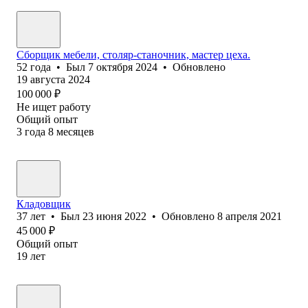
Сборщик мебели, столяр-станочник, мастер цеха.
52
года
•
Был
7 октября 2024
•
Обновлено
19 августа 2024
100 000
₽
Не ищет работу
Общий опыт
3
года
8
месяцев
Кладовщик
37
лет
•
Был
23 июня 2022
•
Обновлено
8 апреля 2021
45 000
₽
Общий опыт
19
лет