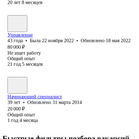
20
лет
8
месяцев
Управление
43
года
•
Была
22 ноября 2022
•
Обновлено
18 мая 2022
80 000
₽
Не ищет работу
Общий опыт
21
год
5
месяцев
Начинающий специалист
39
лет
•
Обновлено
31 марта 2014
20 000
₽
Общий опыт
1
год
4
месяца
Быстрые фильтры подбора вакансий