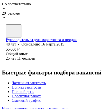
По соответствию
20 резюме
Руководитель отдела маркетинга и продаж
48
лет
•
Обновлено
16 марта 2015
55 000
₽
Общий опыт
25
лет
11
месяцев
Быстрые фильтры подбора вакансий
Частичная занятость
Полная занятость
Полный день
Проектная работа
Сменный график
Корпоративная поддержка сотрудников