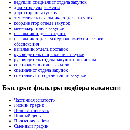
ведущий специалист отдела закупок
директор департамента
директор по закупкам
заместитель начальника отдела закупок
координатор отдела закупок
менеджер отдела закупок
начальник отдела закупок
начальник отдела материально-технического
обеспечения
начальник отдела поставок
руководитель направления закупок
руководитель отдела закупок и логистики
специалист в отдел закупок
специалист отдела закупок
специалист по организации закупок
Быстрые фильтры подбора вакансий
Частичная занятость
Гибкий график
Полная занятость
Полный день
Проектная работа
Сменный график