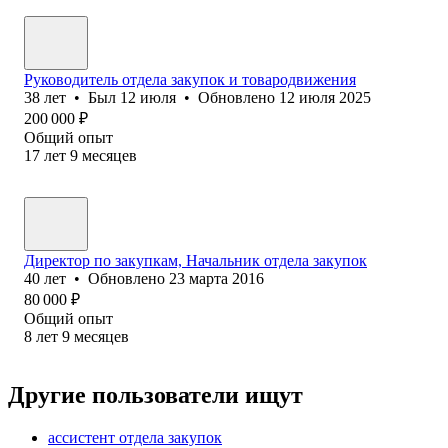
Руководитель отдела закупок и товародвижения
38
лет
•
Был
12 июля
•
Обновлено
12 июля 2025
200 000
₽
Общий опыт
17
лет
9
месяцев
Директор по закупкам, Начальник отдела закупок
40
лет
•
Обновлено
23 марта 2016
80 000
₽
Общий опыт
8
лет
9
месяцев
Другие пользователи ищут
ассистент отдела закупок