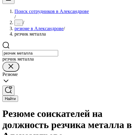
Поиск сотрудников в Александрове
/
/
...
резюме в Александрове
/
резчик металла
резчик металла
Резюме
Найти
Резюме соискателей на
должность резчика металла в