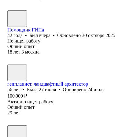
Помощник ГИПа
42
года
•
Был
вчера
•
Обновлено
30 октября 2025
Не ищет работу
Общий опыт
18
лет
3
месяца
генпланист, ландшафтный архитектор
56
лет
•
Была
27 июля
•
Обновлено
24 июля
100 000
₽
Активно ищет работу
Общий опыт
29
лет