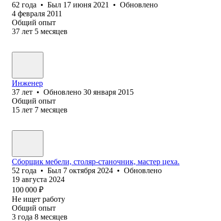
62
года
•
Был
17 июня 2021
•
Обновлено
4 февраля 2011
Общий опыт
37
лет
5
месяцев
Инженер
37
лет
•
Обновлено
30 января 2015
Общий опыт
15
лет
7
месяцев
Сборщик мебели, столяр-станочник, мастер цеха.
52
года
•
Был
7 октября 2024
•
Обновлено
19 августа 2024
100 000
₽
Не ищет работу
Общий опыт
3
года
8
месяцев