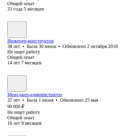
Общий опыт
33
года
5
месяцев
Инженер-конструктор
38
лет
•
Была
30 июня
•
Обновлено
2 октября 2018
Не ищет работу
Общий опыт
14
лет
7
месяцев
Менеджер-администратор
37
лет
•
Была
1 июня
•
Обновлено
25 мая
90 000
₽
Не ищет работу
Общий опыт
16
лет
9
месяцев