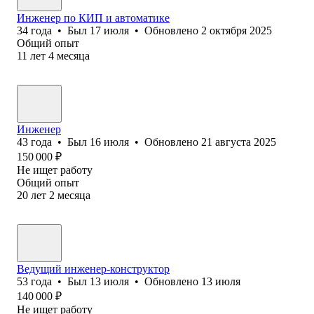
Инженер по КИП и автоматике
34
года
•
Был
17 июля
•
Обновлено
2 октября 2025
Общий опыт
11
лет
4
месяца
Инженер
43
года
•
Был
16 июля
•
Обновлено
21 августа 2025
150 000
₽
Не ищет работу
Общий опыт
20
лет
2
месяца
Ведущий инженер-конструктор
53
года
•
Был
13 июля
•
Обновлено
13 июля
140 000
₽
Не ищет работу