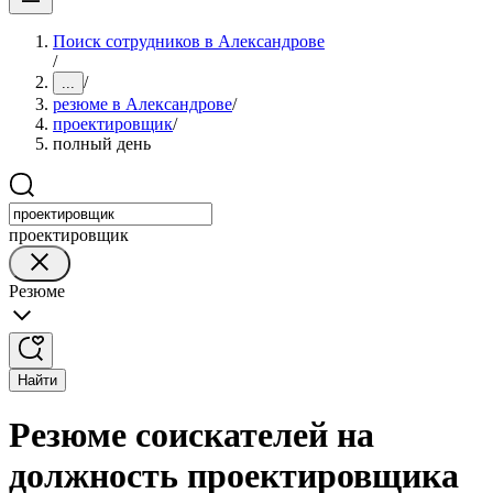
Поиск сотрудников в Александрове
/
/
...
резюме в Александрове
/
проектировщик
/
полный день
проектировщик
Резюме
Найти
Резюме соискателей на
должность проектировщика