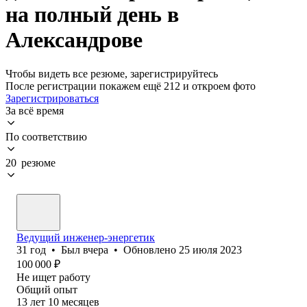
на полный день в
Александрове
Чтобы видеть все резюме, зарегистрируйтесь
После регистрации покажем ещё 212 и откроем фото
Зарегистрироваться
За всё время
По соответствию
20 резюме
Ведущий инженер-энергетик
31
год
•
Был
вчера
•
Обновлено
25 июля 2023
100 000
₽
Не ищет работу
Общий опыт
13
лет
10
месяцев