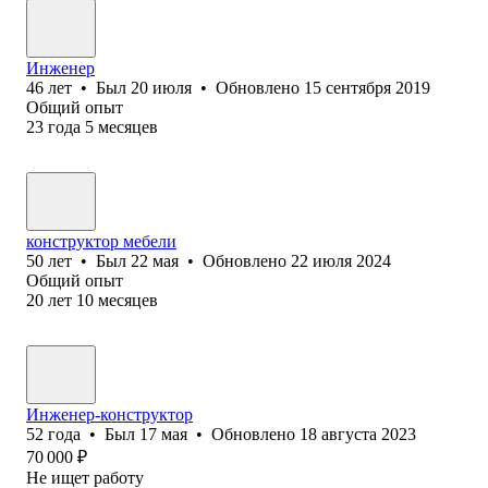
Инженер
46
лет
•
Был
20 июля
•
Обновлено
15 сентября 2019
Общий опыт
23
года
5
месяцев
конструктор мебели
50
лет
•
Был
22 мая
•
Обновлено
22 июля 2024
Общий опыт
20
лет
10
месяцев
Инженер-конструктор
52
года
•
Был
17 мая
•
Обновлено
18 августа 2023
70 000
₽
Не ищет работу