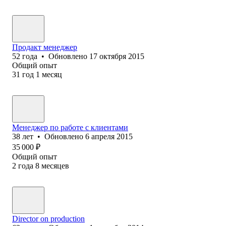
Продакт менеджер
52
года
•
Обновлено
17 октября 2015
Общий опыт
31
год
1
месяц
Менеджер по работе с клиентами
38
лет
•
Обновлено
6 апреля 2015
35 000
₽
Общий опыт
2
года
8
месяцев
Director on production