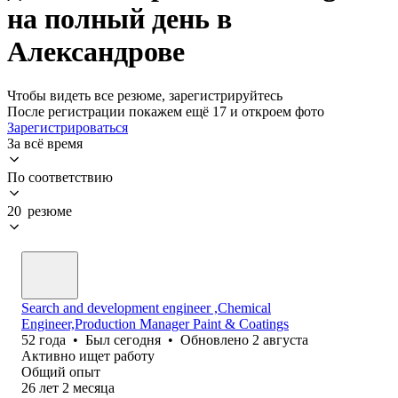
на полный день в
Александрове
Чтобы видеть все резюме, зарегистрируйтесь
После регистрации покажем ещё 17 и откроем фото
Зарегистрироваться
За всё время
По соответствию
20 резюме
Search and development engineer ,Chemical
Engineer,Production Manager Paint & Coatings
52
года
•
Был
сегодня
•
Обновлено
2 августа
Активно ищет работу
Общий опыт
26
лет
2
месяца