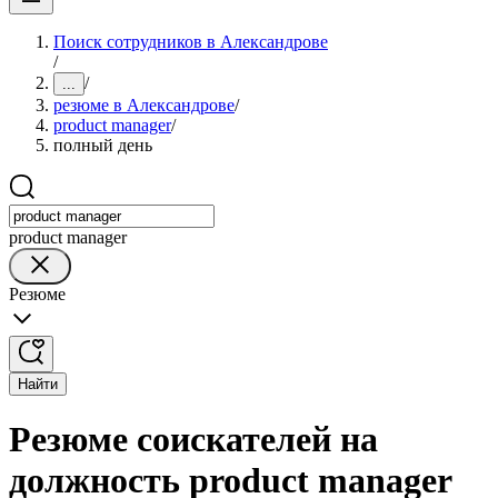
Поиск сотрудников в Александрове
/
/
...
резюме в Александрове
/
product manager
/
полный день
product manager
Резюме
Найти
Резюме соискателей на
должность product manager