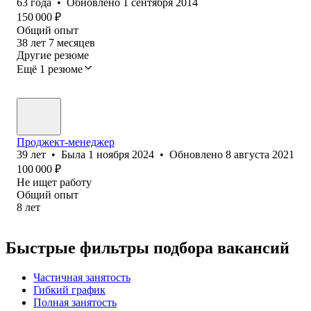
63
года
•
Обновлено
1 сентября 2014
150 000
₽
Общий опыт
38
лет
7
месяцев
Другие резюме
Ещё 1 резюме
Проджект-менеджер
39
лет
•
Была
1 ноября 2024
•
Обновлено
8 августа 2021
100 000
₽
Не ищет работу
Общий опыт
8
лет
Быстрые фильтры подбора вакансий
Частичная занятость
Гибкий график
Полная занятость