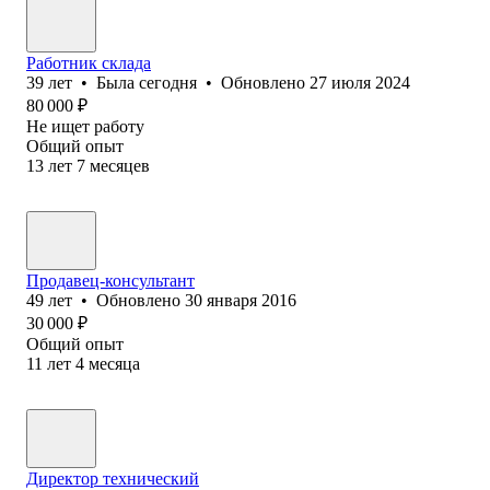
Работник склада
39
лет
•
Была
сегодня
•
Обновлено
27 июля 2024
80 000
₽
Не ищет работу
Общий опыт
13
лет
7
месяцев
Продавец-консультант
49
лет
•
Обновлено
30 января 2016
30 000
₽
Общий опыт
11
лет
4
месяца
Директор технический