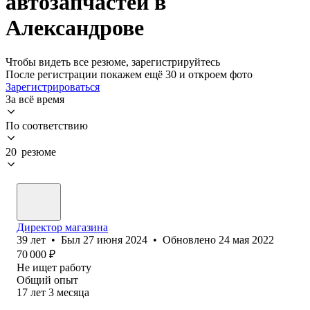
автозапчастей в
Александрове
Чтобы видеть все резюме, зарегистрируйтесь
После регистрации покажем ещё 30 и откроем фото
Зарегистрироваться
За всё время
По соответствию
20 резюме
Директор магазина
39
лет
•
Был
27 июня 2024
•
Обновлено
24 мая 2022
70 000
₽
Не ищет работу
Общий опыт
17
лет
3
месяца