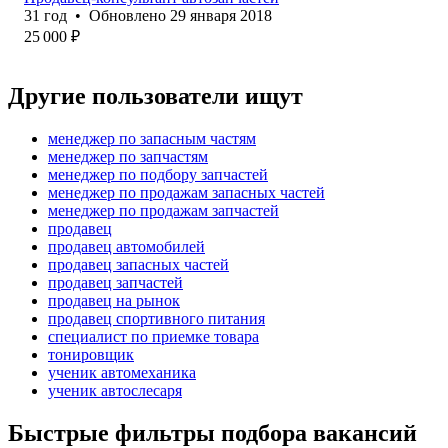
31
год
•
Обновлено
29 января 2018
25 000
₽
Другие пользователи ищут
менеджер по запасным частям
менеджер по запчастям
менеджер по подбору запчастей
менеджер по продажам запасных частей
менеджер по продажам запчастей
продавец
продавец автомобилей
продавец запасных частей
продавец запчастей
продавец на рынок
продавец спортивного питания
специалист по приемке товара
тонировщик
ученик автомеханика
ученик автослесаря
Быстрые фильтры подбора вакансий