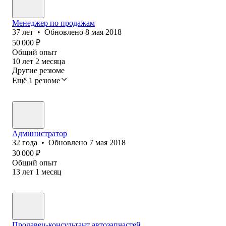
Менеджер по продажам
37
лет
•
Обновлено
8 мая 2018
50 000
₽
Общий опыт
10
лет
2
месяца
Другие резюме
Ещё 1 резюме
Администратор
32
года
•
Обновлено
7 мая 2018
30 000
₽
Общий опыт
13
лет
1
месяц
Продавец-консультант автозапчастей