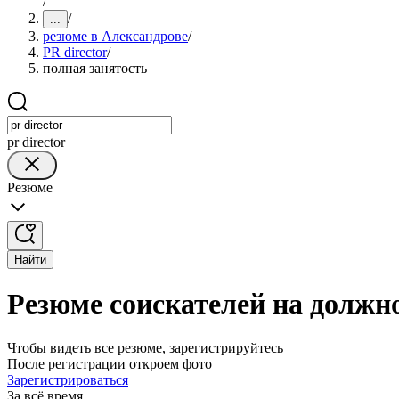
/
/
...
резюме в Александрове
/
PR director
/
полная занятость
pr director
Резюме
Найти
Резюме соискателей на должно
Чтобы видеть все резюме, зарегистрируйтесь
После регистрации откроем фото
Зарегистрироваться
За всё время