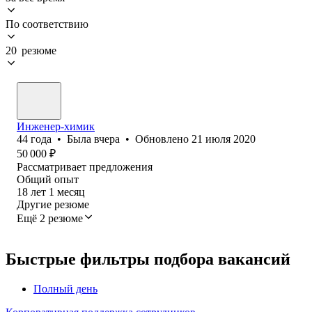
По соответствию
20 резюме
Инженер-химик
44
года
•
Была
вчера
•
Обновлено
21 июля 2020
50 000
₽
Рассматривает предложения
Общий опыт
18
лет
1
месяц
Другие резюме
Ещё 2 резюме
Быстрые фильтры подбора вакансий
Полный день