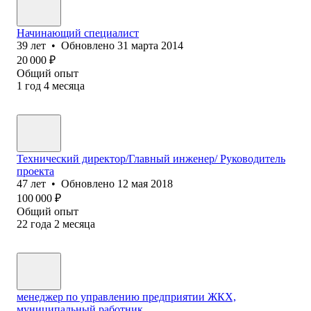
Начинающий специалист
39
лет
•
Обновлено
31 марта 2014
20 000
₽
Общий опыт
1
год
4
месяца
Технический директор/Главный инженер/ Руководитель
проекта
47
лет
•
Обновлено
12 мая 2018
100 000
₽
Общий опыт
22
года
2
месяца
менеджер по управлению предприятии ЖКХ,
муниципальный работник