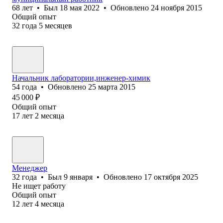
68
лет
•
Был
18 мая 2022
•
Обновлено
24 ноября 2015
Общий опыт
32
года
5
месяцев
Начальник лаборатории,инженер-химик
54
года
•
Обновлено
25 марта 2015
45 000
₽
Общий опыт
17
лет
2
месяца
Менеджер
32
года
•
Был
9 января
•
Обновлено
17 октября 2025
Не ищет работу
Общий опыт
12
лет
4
месяца