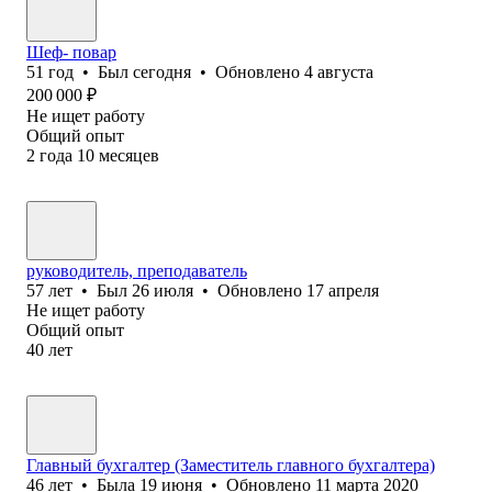
Шеф- повар
51
год
•
Был
сегодня
•
Обновлено
4 августа
200 000
₽
Не ищет работу
Общий опыт
2
года
10
месяцев
руководитель, преподаватель
57
лет
•
Был
26 июля
•
Обновлено
17 апреля
Не ищет работу
Общий опыт
40
лет
Главный бухгалтер (Заместитель главного бухгалтера)
46
лет
•
Была
19 июня
•
Обновлено
11 марта 2020