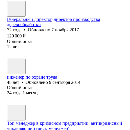
Генеральный директор,директор производства
деревообработки
72
года
•
Обновлено
7 ноября 2017
120 000
₽
Общий опыт
12
лет
инженер по охране труда
48
лет
•
Обновлено
9 сентября 2014
Общий опыт
24
года
1
месяц
Топ менеджер в кризисном предприятии, антикризисный
управляющий (риск-менеджер)