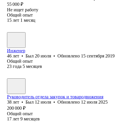
55 000
₽
Не ищет работу
Общий опыт
15
лет
1
месяц
Инженер
46
лет
•
Был
20 июля
•
Обновлено
15 сентября 2019
Общий опыт
23
года
5
месяцев
Руководитель отдела закупок и товародвижения
38
лет
•
Был
12 июля
•
Обновлено
12 июля 2025
200 000
₽
Общий опыт
17
лет
9
месяцев