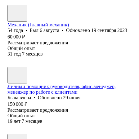
Механик (Главный механик)
54
года
•
Был
6 августа
•
Обновлено
19 сентября 2023
60 000
₽
Рассматривает предложения
Общий опыт
31
год
7
месяцев
Личный помощник руководителя, офис-менеджер,
менеджер по работе с клиентами
Была
вчера
•
Обновлено
29 июля
150 000
₽
Рассматривает предложения
Общий опыт
19
лет
7
месяцев