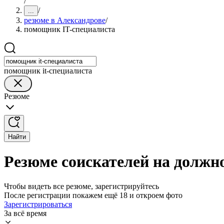
/
/
...
резюме в Александрове
/
помощник IT-специалиста
помощник it-специалиста
Резюме
Найти
Резюме соискателей на должн
Чтобы видеть все резюме, зарегистрируйтесь
После регистрации покажем ещё 18 и откроем фото
Зарегистрироваться
За всё время