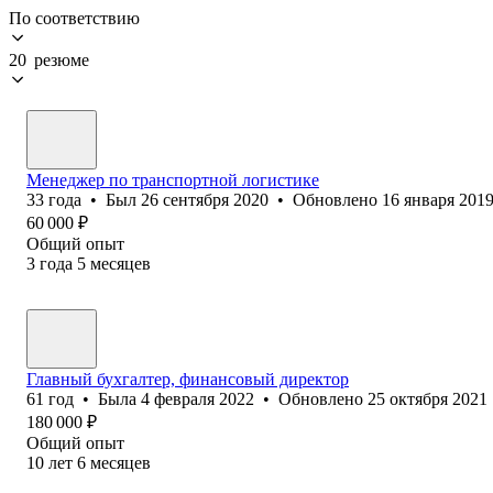
По соответствию
20 резюме
Менеджер по транспортной логистике
33
года
•
Был
26 сентября 2020
•
Обновлено
16 января 201
60 000
₽
Общий опыт
3
года
5
месяцев
Главный бухгалтер, финансовый директор
61
год
•
Была
4 февраля 2022
•
Обновлено
25 октября 2021
180 000
₽
Общий опыт
10
лет
6
месяцев