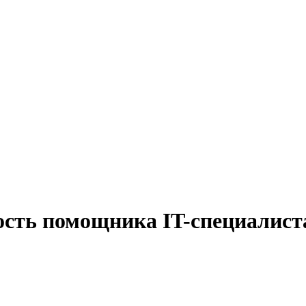
ость помощника IT-специалист