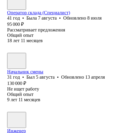
Оператор склада (Специалист)
41
год
•
Была
7 августа
•
Обновлено
8 июля
95 000
₽
Рассматривает предложения
Общий опыт
18
лет
11
месяцев
Начальник смены
31
год
•
Был
5 августа
•
Обновлено
13 апреля
130 000
₽
Не ищет работу
Общий опыт
9
лет
11
месяцев
Инженер