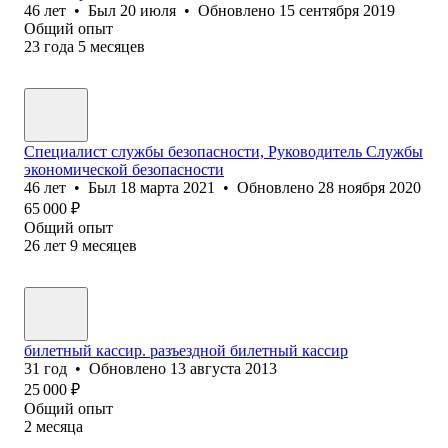
46
лет
•
Был
20 июля
•
Обновлено
15 сентября 2019
Общий опыт
23
года
5
месяцев
Специалист службы безопасности, Руководитель Службы
экономической безопасности
46
лет
•
Был
18 марта 2021
•
Обновлено
28 ноября 2020
65 000
₽
Общий опыт
26
лет
9
месяцев
билетный кассир. разъездной билетный кассир
31
год
•
Обновлено
13 августа 2013
25 000
₽
Общий опыт
2
месяца