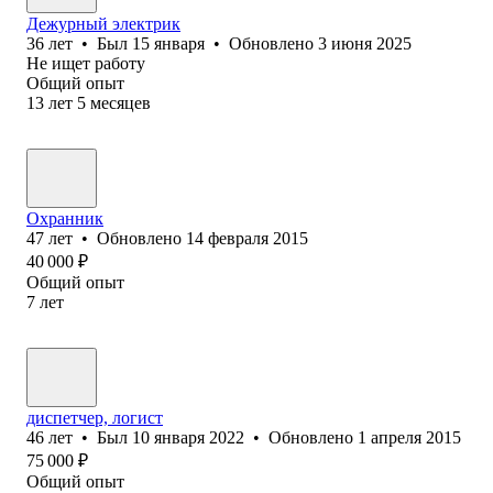
Дежурный электрик
36
лет
•
Был
15 января
•
Обновлено
3 июня 2025
Не ищет работу
Общий опыт
13
лет
5
месяцев
Охранник
47
лет
•
Обновлено
14 февраля 2015
40 000
₽
Общий опыт
7
лет
диспетчер, логист
46
лет
•
Был
10 января 2022
•
Обновлено
1 апреля 2015
75 000
₽
Общий опыт