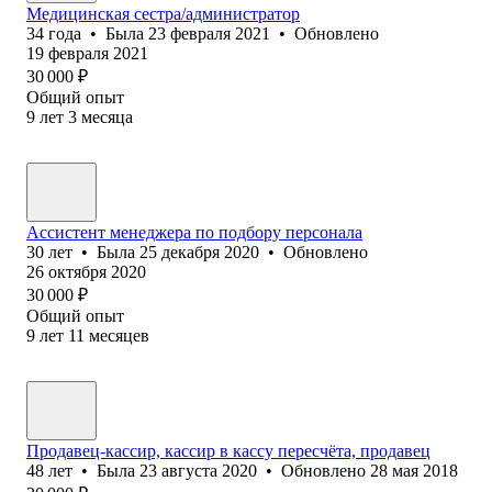
Медицинская сестра/администратор
34
года
•
Была
23 февраля 2021
•
Обновлено
19 февраля 2021
30 000
₽
Общий опыт
9
лет
3
месяца
Ассистент менеджера по подбору персонала
30
лет
•
Была
25 декабря 2020
•
Обновлено
26 октября 2020
30 000
₽
Общий опыт
9
лет
11
месяцев
Продавец-кассир, кассир в кассу пересчёта, продавец
48
лет
•
Была
23 августа 2020
•
Обновлено
28 мая 2018