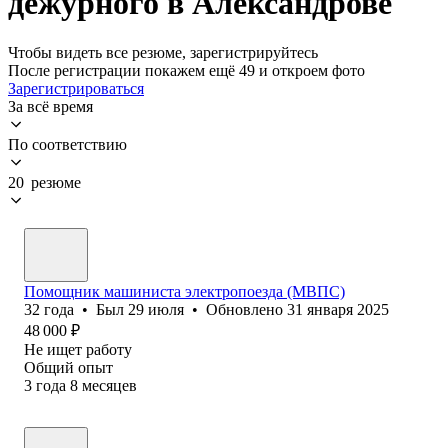
дежурного в Александрове
Чтобы видеть все резюме, зарегистрируйтесь
После регистрации покажем ещё 49 и откроем фото
Зарегистрироваться
За всё время
По соответствию
20 резюме
Помощник машиниста электропоезда (МВПС)
32
года
•
Был
29 июля
•
Обновлено
31 января 2025
48 000
₽
Не ищет работу
Общий опыт
3
года
8
месяцев