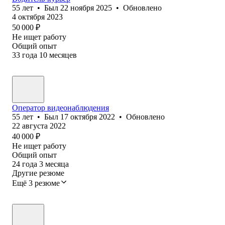
55
лет
•
Был
22 ноября 2025
•
Обновлено
4 октября 2023
50 000
₽
Не ищет работу
Общий опыт
33
года
10
месяцев
Оператор видеонаблюдения
55
лет
•
Был
17 октября 2022
•
Обновлено
22 августа 2022
40 000
₽
Не ищет работу
Общий опыт
24
года
3
месяца
Другие резюме
Ещё 3 резюме