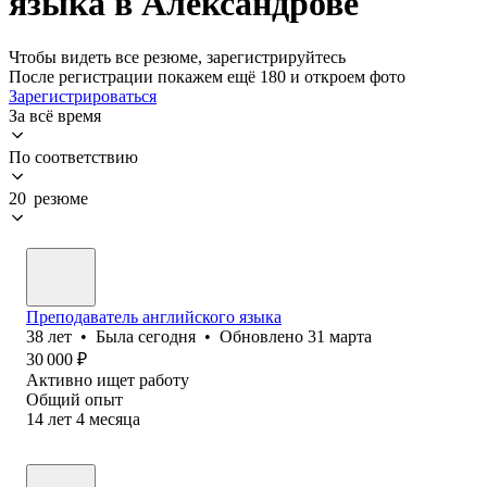
языка в Александрове
Чтобы видеть все резюме, зарегистрируйтесь
После регистрации покажем ещё 180 и откроем фото
Зарегистрироваться
За всё время
По соответствию
20 резюме
Преподаватель английского языка
38
лет
•
Была
сегодня
•
Обновлено
31 марта
30 000
₽
Активно ищет работу
Общий опыт
14
лет
4
месяца