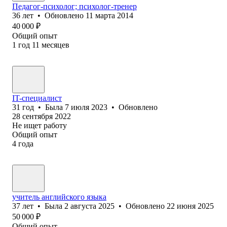
Педагог-психолог; психолог-тренер
36
лет
•
Обновлено
11 марта 2014
40 000
₽
Общий опыт
1
год
11
месяцев
IT-специалист
31
год
•
Была
7 июля 2023
•
Обновлено
28 сентября 2022
Не ищет работу
Общий опыт
4
года
учитель английского языка
37
лет
•
Была
2 августа 2025
•
Обновлено
22 июня 2025
50 000
₽
Общий опыт