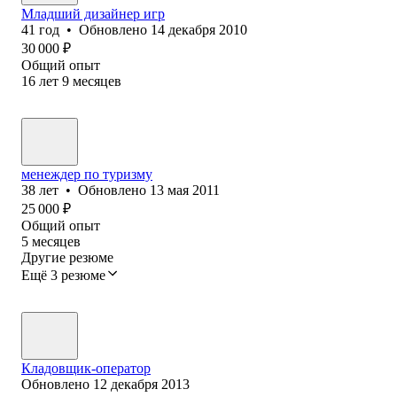
Младший дизайнер игр
41
год
•
Обновлено
14 декабря 2010
30 000
₽
Общий опыт
16
лет
9
месяцев
менеждер по туризму
38
лет
•
Обновлено
13 мая 2011
25 000
₽
Общий опыт
5
месяцев
Другие резюме
Ещё 3 резюме
Кладовщик-оператор
Обновлено
12 декабря 2013