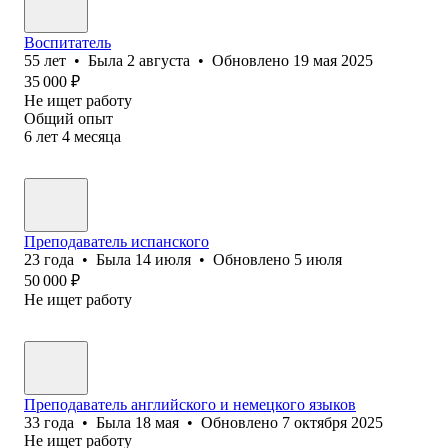
Воспитатель
55
лет
•
Была
2 августа
•
Обновлено
19 мая 2025
35 000
₽
Не ищет работу
Общий опыт
6
лет
4
месяца
Преподаватель испанского
23
года
•
Была
14 июля
•
Обновлено
5 июля
50 000
₽
Не ищет работу
Преподаватель английского и немецкого языков
33
года
•
Была
18 мая
•
Обновлено
7 октября 2025
Не ищет работу