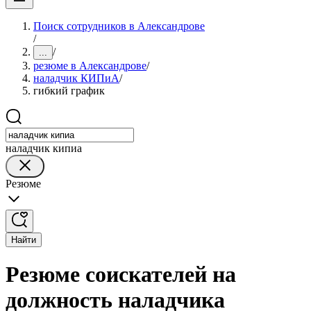
Поиск сотрудников в Александрове
/
/
...
резюме в Александрове
/
наладчик КИПиА
/
гибкий график
наладчик кипиа
Резюме
Найти
Резюме соискателей на
должность наладчика