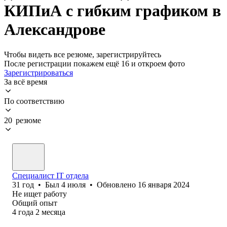
КИПиА с гибким графиком в
Александрове
Чтобы видеть все резюме, зарегистрируйтесь
После регистрации покажем ещё 16 и откроем фото
Зарегистрироваться
За всё время
По соответствию
20 резюме
Специалист IT отдела
31
год
•
Был
4 июля
•
Обновлено
16 января 2024
Не ищет работу
Общий опыт
4
года
2
месяца