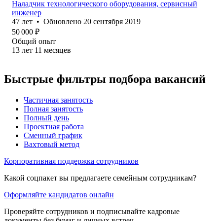
Наладчик технологического оборудования, сервисный
инженер
47
лет
•
Обновлено
20 сентября 2019
50 000
₽
Общий опыт
13
лет
11
месяцев
Быстрые фильтры подбора вакансий
Частичная занятость
Полная занятость
Полный день
Проектная работа
Сменный график
Вахтовый метод
Корпоративная поддержка сотрудников
Какой соцпакет вы предлагаете семейным сотрудникам?
Оформляйте кандидатов онлайн
Проверяйте сотрудников и подписывайте кадровые
документы без бумаг и личных встреч