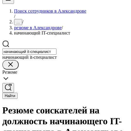
Поиск сотрудников в Александрове
/
/
...
резюме в Александрове
/
начинающий IT-специалист
начинающий it-специалист
Резюме
Найти
Резюме соискателей на
должность начинающего IT-