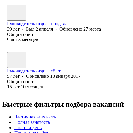
Руководитель отдела продаж
39
лет
•
Был
2 апреля
•
Обновлено
27 марта
Общий опыт
9
лет
8
месяцев
Руководитель отдела сбыта
57
лет
•
Обновлено
18 января 2017
Общий опыт
15
лет
10
месяцев
Быстрые фильтры подбора вакансий
Частичная занятость
Полная занятость
Полный день
Проектная работа