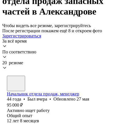
отдела продаж запасных
частей в Александрове
Чтобы видеть все резюме, зарегистрируйтесь
После регистрации покажем ещё 8 и откроем фото
Зарегистрироваться
За всё время
По соответствию
20 резюме
Начальник отдела продаж, менеджер
44
года
•
Был
вчера
•
Обновлено
27 мая
95 000
₽
Активно ищет работу
Общий опыт
12
лет
8
месяцев