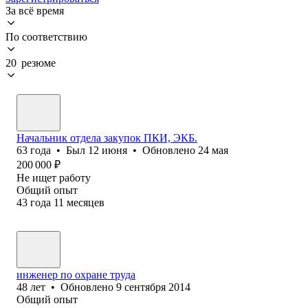
За всё время
По соответствию
20 резюме
Начальник отдела закупок ПКИ, ЭКБ.
63
года
•
Был
12 июня
•
Обновлено
24 мая
200 000
₽
Не ищет работу
Общий опыт
43
года
11
месяцев
инженер по охране труда
48
лет
•
Обновлено
9 сентября 2014
Общий опыт