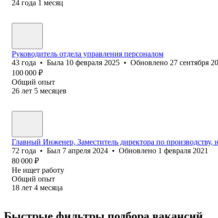
24
года
1
месяц
Руководитель отдела управления персоналом
43
года
•
Была
10 февраля 2025
•
Обновлено
27 сентября 2
100 000
₽
Общий опыт
26
лет
5
месяцев
Главный Инженер, Заместитель директора по производству, 
72
года
•
Был
7 апреля 2024
•
Обновлено
1 февраля 2021
80 000
₽
Не ищет работу
Общий опыт
18
лет
4
месяца
Быстрые фильтры подбора вакансий