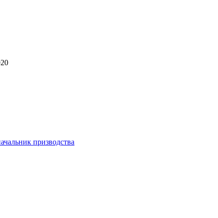
020
начальник призводства