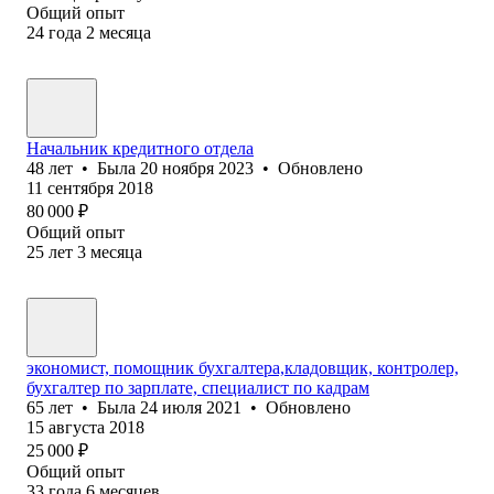
Общий опыт
24
года
2
месяца
Начальник кредитного отдела
48
лет
•
Была
20 ноября 2023
•
Обновлено
11 сентября 2018
80 000
₽
Общий опыт
25
лет
3
месяца
экономист, помощник бухгалтера,кладовщик, контролер,
бухгалтер по зарплате, специалист по кадрам
65
лет
•
Была
24 июля 2021
•
Обновлено
15 августа 2018
25 000
₽
Общий опыт
33
года
6
месяцев