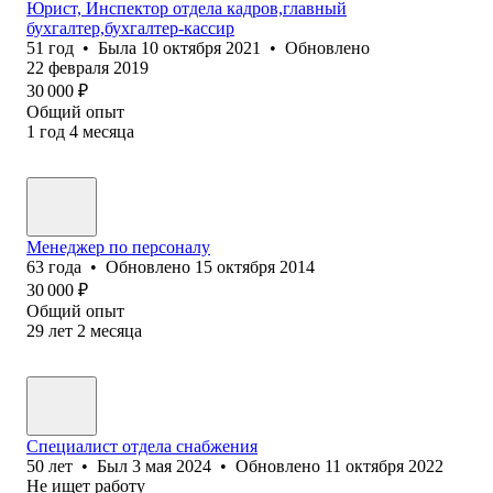
Юрист, Инспектор отдела кадров,главный
бухгалтер,бухгалтер-кассир
51
год
•
Была
10 октября 2021
•
Обновлено
22 февраля 2019
30 000
₽
Общий опыт
1
год
4
месяца
Менеджер по персоналу
63
года
•
Обновлено
15 октября 2014
30 000
₽
Общий опыт
29
лет
2
месяца
Специалист отдела снабжения
50
лет
•
Был
3 мая 2024
•
Обновлено
11 октября 2022
Не ищет работу