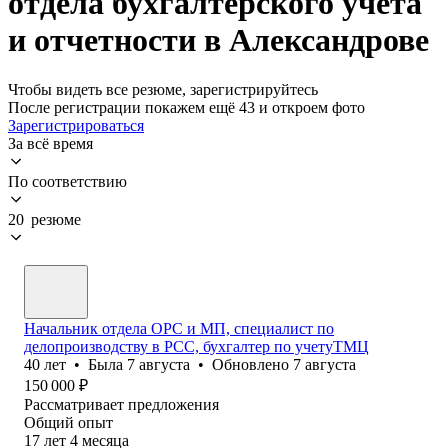
отдела бухгалтерского учета
и отчетности в Александрове
Чтобы видеть все резюме, зарегистрируйтесь
После регистрации покажем ещё 43 и откроем фото
Зарегистрироваться
За всё время
По соответствию
20 резюме
Начальник отдела ОРС и МП, специалист по
делопроизводству в РСС, бухгалтер по учетуТМЦ
40
лет
•
Была
7 августа
•
Обновлено
7 августа
150 000
₽
Рассматривает предложения
Общий опыт
17
лет
4
месяца