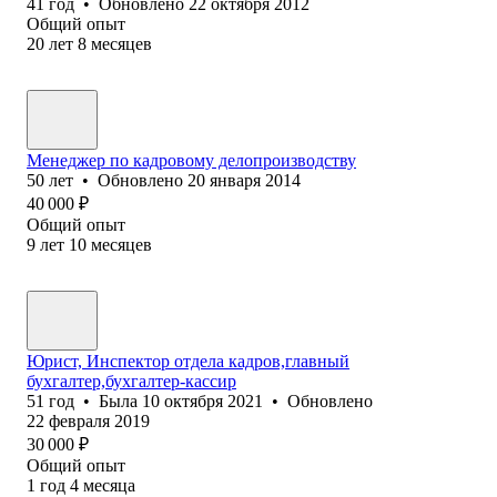
41
год
•
Обновлено
22 октября 2012
Общий опыт
20
лет
8
месяцев
Менеджер по кадровому делопроизводству
50
лет
•
Обновлено
20 января 2014
40 000
₽
Общий опыт
9
лет
10
месяцев
Юрист, Инспектор отдела кадров,главный
бухгалтер,бухгалтер-кассир
51
год
•
Была
10 октября 2021
•
Обновлено
22 февраля 2019
30 000
₽
Общий опыт
1
год
4
месяца