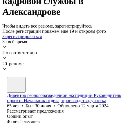
кадровой службы в
Александрове
Чтобы видеть все резюме, зарегистрируйтесь
После регистрации покажем ещё 19 и откроем фото
Зарегистрироваться
За всё время
По соответствию
20 резюме
Директор геологоразведочной экспедиции Руководитель
проекта Начальник отдела, производства, участка
65
лет
•
Был
30 июля
•
Обновлено
12 марта 2024
Рассматривает предложения
Общий опыт
46
лет
5
месяцев