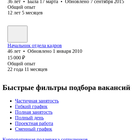
36
лет
•
Была
17 марта
•
Обновлено
7 сентября 2015
Общий опыт
12
лет
5
месяцев
Начальник отдела кадров
46
лет
•
Обновлено
1 января 2010
15 000
₽
Общий опыт
22
года
11
месяцев
Быстрые фильтры подбора вакансий
Частичная занятость
Гибкий график
Полная занятость
Полный день
Проектная работа
Сменный график
Корпоративная поддержка сотрудников