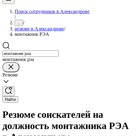
Поиск сотрудников в Александрове
/
/
...
резюме в Александрове
/
монтажник РЭА
монтажник рэа
Резюме
Найти
Резюме соискателей на
должность монтажника РЭА