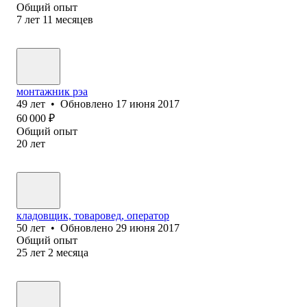
Общий опыт
7
лет
11
месяцев
монтажник рэа
49
лет
•
Обновлено
17 июня 2017
60 000
₽
Общий опыт
20
лет
кладовщик, товаровед, оператор
50
лет
•
Обновлено
29 июня 2017
Общий опыт
25
лет
2
месяца