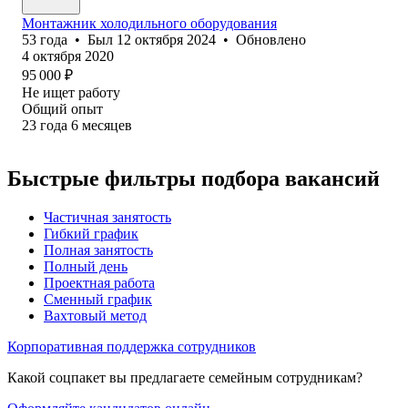
Монтажник холодильного оборудования
53
года
•
Был
12 октября 2024
•
Обновлено
4 октября 2020
95 000
₽
Не ищет работу
Общий опыт
23
года
6
месяцев
Быстрые фильтры подбора вакансий
Частичная занятость
Гибкий график
Полная занятость
Полный день
Проектная работа
Сменный график
Вахтовый метод
Корпоративная поддержка сотрудников
Какой соцпакет вы предлагаете семейным сотрудникам?