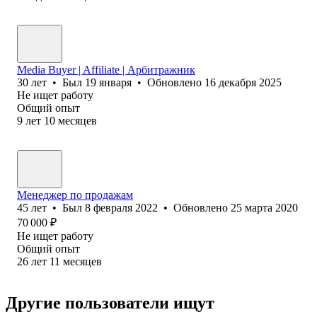
Media Buyer | Affiliate | Арбитражник
30
лет
•
Был
19 января
•
Обновлено
16 декабря 2025
Не ищет работу
Общий опыт
9
лет
10
месяцев
Менеджер по продажам
45
лет
•
Был
8 февраля 2022
•
Обновлено
25 марта 2020
70 000
₽
Не ищет работу
Общий опыт
26
лет
11
месяцев
Другие пользователи ищут