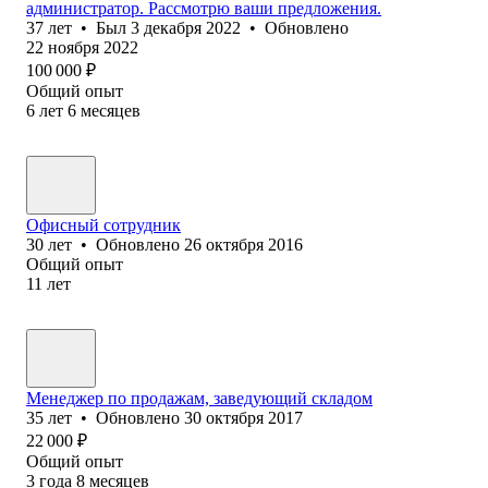
администратор. Рассмотрю ваши предложения.
37
лет
•
Был
3 декабря 2022
•
Обновлено
22 ноября 2022
100 000
₽
Общий опыт
6
лет
6
месяцев
Офисный сотрудник
30
лет
•
Обновлено
26 октября 2016
Общий опыт
11
лет
Менеджер по продажам, заведующий складом
35
лет
•
Обновлено
30 октября 2017
22 000
₽
Общий опыт
3
года
8
месяцев