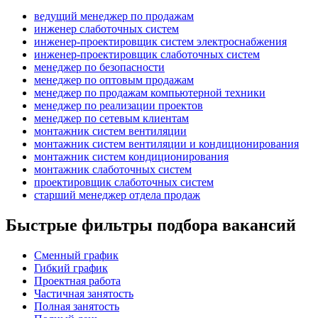
ведущий менеджер по продажам
инженер слаботочных систем
инженер-проектировщик систем электроснабжения
инженер-проектировщик слаботочных систем
менеджер по безопасности
менеджер по оптовым продажам
менеджер по продажам компьютерной техники
менеджер по реализации проектов
менеджер по сетевым клиентам
монтажник систем вентиляции
монтажник систем вентиляции и кондиционирования
монтажник систем кондиционирования
монтажник слаботочных систем
проектировщик слаботочных систем
старший менеджер отдела продаж
Быстрые фильтры подбора вакансий
Сменный график
Гибкий график
Проектная работа
Частичная занятость
Полная занятость