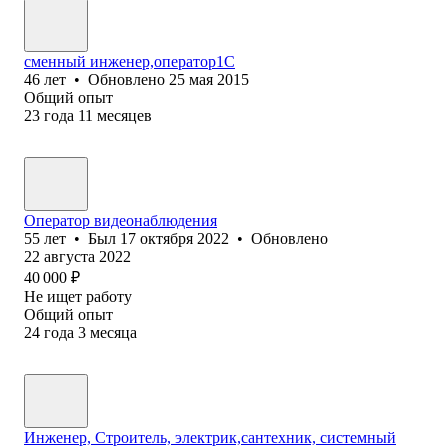
сменный инженер,оператор1С
46
лет
•
Обновлено
25 мая 2015
Общий опыт
23
года
11
месяцев
Оператор видеонаблюдения
55
лет
•
Был
17 октября 2022
•
Обновлено
22 августа 2022
40 000
₽
Не ищет работу
Общий опыт
24
года
3
месяца
Инженер, Строитель, электрик,сантехник, системный