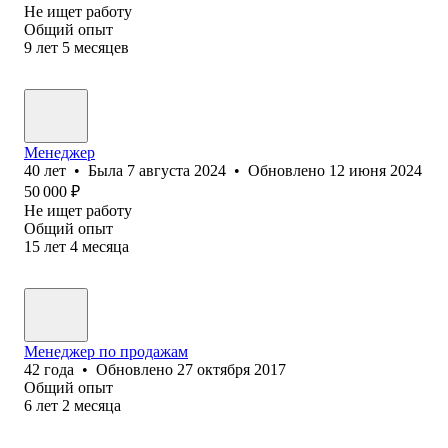
Не ищет работу
Общий опыт
9
лет
5
месяцев
Менеджер
40
лет
•
Была
7 августа 2024
•
Обновлено
12 июня 2024
50 000
₽
Не ищет работу
Общий опыт
15
лет
4
месяца
Менеджер по продажам
42
года
•
Обновлено
27 октября 2017
Общий опыт
6
лет
2
месяца