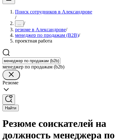
Поиск сотрудников в Александрове
/
/
...
резюме в Александрове
/
менеджер по продажам (B2B)
/
проектная работа
менеджер по продажам (b2b)
Резюме
Найти
Резюме соискателей на
должность менеджера по