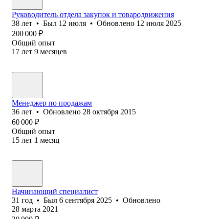
Руководитель отдела закупок и товародвижения
38
лет
•
Был
12 июля
•
Обновлено
12 июля 2025
200 000
₽
Общий опыт
17
лет
9
месяцев
Менеджер по продажам
36
лет
•
Обновлено
28 октября 2015
60 000
₽
Общий опыт
15
лет
1
месяц
Начинающий специалист
31
год
•
Был
6 сентября 2025
•
Обновлено
28 марта 2021