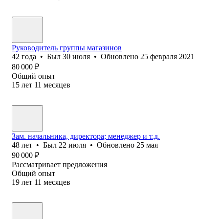
Руководитель группы магазинов
42
года
•
Был
30 июля
•
Обновлено
25 февраля 2021
80 000
₽
Общий опыт
15
лет
11
месяцев
Зам. начальника, директора; менеджер и т.д.
48
лет
•
Был
22 июля
•
Обновлено
25 мая
90 000
₽
Рассматривает предложения
Общий опыт
19
лет
11
месяцев