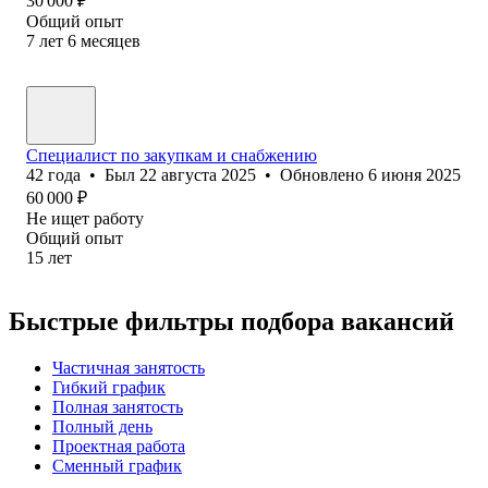
30 000
₽
Общий опыт
7
лет
6
месяцев
Специалист по закупкам и снабжению
42
года
•
Был
22 августа 2025
•
Обновлено
6 июня 2025
60 000
₽
Не ищет работу
Общий опыт
15
лет
Быстрые фильтры подбора вакансий
Частичная занятость
Гибкий график
Полная занятость
Полный день
Проектная работа
Сменный график