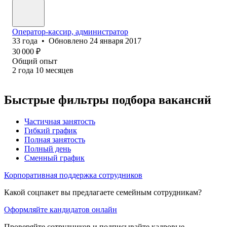
Оператор-кассир, администратор
33
года
•
Обновлено
24 января 2017
30 000
₽
Общий опыт
2
года
10
месяцев
Быстрые фильтры подбора вакансий
Частичная занятость
Гибкий график
Полная занятость
Полный день
Сменный график
Корпоративная поддержка сотрудников
Какой соцпакет вы предлагаете семейным сотрудникам?
Оформляйте кандидатов онлайн
Проверяйте сотрудников и подписывайте кадровые