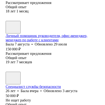
Рассматривает предложения
Общий опыт
18
лет
1
месяц
Личный помощник руководителя, офис-менеджер,
менеджер по работе с клиентами
Была
7 августа
•
Обновлено
29 июля
150 000
₽
Рассматривает предложения
Общий опыт
19
лет
7
месяцев
Специалист службы безопасности
26
лет
•
Была
вчера
•
Обновлено
3 августа
50 000
₽
Не ищет работу
Общий опыт