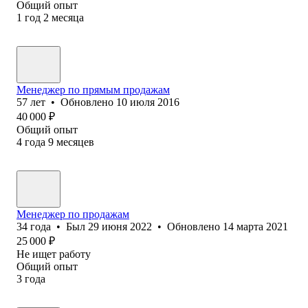
Общий опыт
1
год
2
месяца
Менеджер по прямым продажам
57
лет
•
Обновлено
10 июля 2016
40 000
₽
Общий опыт
4
года
9
месяцев
Менеджер по продажам
34
года
•
Был
29 июня 2022
•
Обновлено
14 марта 2021
25 000
₽
Не ищет работу
Общий опыт
3
года