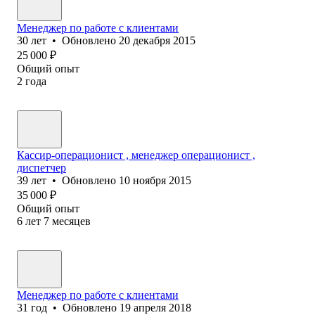
Менеджер по работе с клиентами
30
лет
•
Обновлено
20 декабря 2015
25 000
₽
Общий опыт
2
года
Кассир-операционист , менеджер операционист ,
диспетчер
39
лет
•
Обновлено
10 ноября 2015
35 000
₽
Общий опыт
6
лет
7
месяцев
Менеджер по работе с клиентами
31
год
•
Обновлено
19 апреля 2018