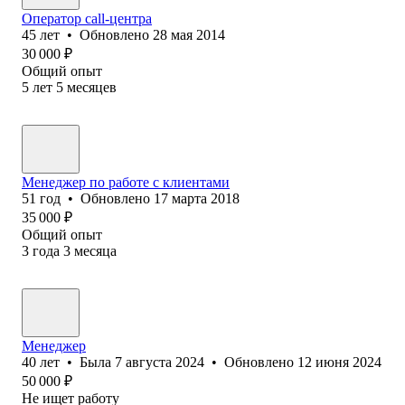
Оператор call-центра
45
лет
•
Обновлено
28 мая 2014
30 000
₽
Общий опыт
5
лет
5
месяцев
Менеджер по работе с клиентами
51
год
•
Обновлено
17 марта 2018
35 000
₽
Общий опыт
3
года
3
месяца
Менеджер
40
лет
•
Была
7 августа 2024
•
Обновлено
12 июня 2024
50 000
₽
Не ищет работу