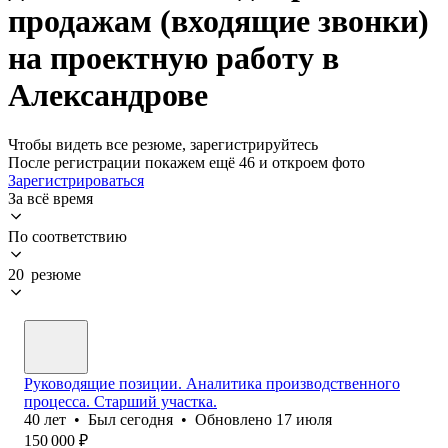
продажам (входящие звонки)
на проектную работу в
Александрове
Чтобы видеть все резюме, зарегистрируйтесь
После регистрации покажем ещё 46 и откроем фото
Зарегистрироваться
За всё время
По соответствию
20 резюме
Руководящие позиции. Аналитика производственного
процесса. Старший участка.
40
лет
•
Был
сегодня
•
Обновлено
17 июля
150 000
₽