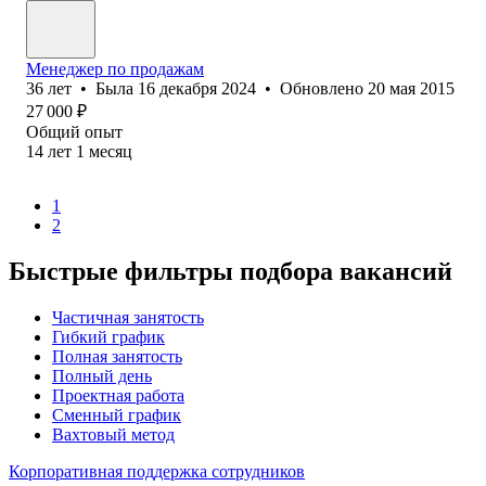
Менеджер по продажам
36
лет
•
Была
16 декабря 2024
•
Обновлено
20 мая 2015
27 000
₽
Общий опыт
14
лет
1
месяц
1
2
Быстрые фильтры подбора вакансий
Частичная занятость
Гибкий график
Полная занятость
Полный день
Проектная работа
Сменный график
Вахтовый метод
Корпоративная поддержка сотрудников