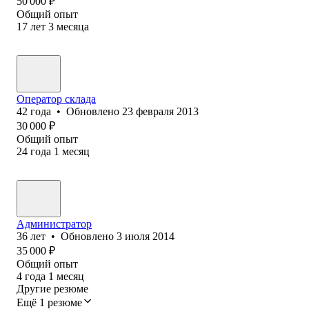
50 000
₽
Общий опыт
17
лет
3
месяца
Оператор склада
42
года
•
Обновлено
23 февраля 2013
30 000
₽
Общий опыт
24
года
1
месяц
Администратор
36
лет
•
Обновлено
3 июля 2014
35 000
₽
Общий опыт
4
года
1
месяц
Другие резюме
Ещё 1 резюме