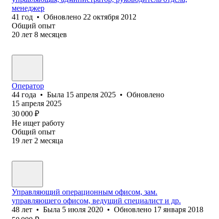
менеджер
41
год
•
Обновлено
22 октября 2012
Общий опыт
20
лет
8
месяцев
Оператор
44
года
•
Была
15 апреля 2025
•
Обновлено
15 апреля 2025
30 000
₽
Не ищет работу
Общий опыт
19
лет
2
месяца
Управляющий операционным офисом, зам.
управляющего офисом, ведущий специалист и др.
48
лет
•
Была
5 июля 2020
•
Обновлено
17 января 2018