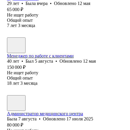
29
лет
•
Была
вчера
•
Обновлено
12 мая
65 000
₽
Не ищет работу
Общий опыт
7
лет
3
месяца
Менеджер по работе с клиентами
40
лет
•
Был
5 августа
•
Обновлено
12 мая
150 000
₽
Не ищет работу
Общий опыт
18
лет
3
месяца
Администратор медицинского центра
Была
7 августа
•
Обновлено
17 июля 2025
80 000
₽