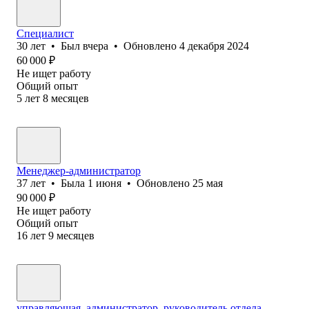
Специалист
30
лет
•
Был
вчера
•
Обновлено
4 декабря 2024
60 000
₽
Не ищет работу
Общий опыт
5
лет
8
месяцев
Менеджер-администратор
37
лет
•
Была
1 июня
•
Обновлено
25 мая
90 000
₽
Не ищет работу
Общий опыт
16
лет
9
месяцев
управляющая, администратор, руководитель отдела,