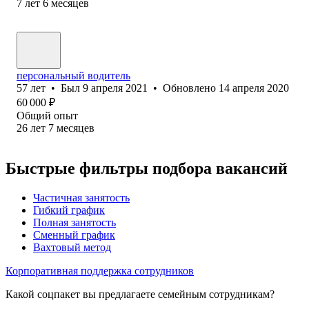
7
лет
6
месяцев
персональный водитель
57
лет
•
Был
9 апреля 2021
•
Обновлено
14 апреля 2020
60 000
₽
Общий опыт
26
лет
7
месяцев
Быстрые фильтры подбора вакансий
Частичная занятость
Гибкий график
Полная занятость
Сменный график
Вахтовый метод
Корпоративная поддержка сотрудников
Какой соцпакет вы предлагаете семейным сотрудникам?