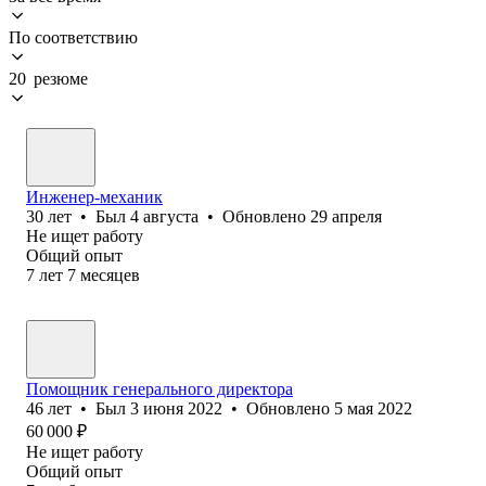
По соответствию
20 резюме
Инженер-механик
30
лет
•
Был
4 августа
•
Обновлено
29 апреля
Не ищет работу
Общий опыт
7
лет
7
месяцев
Помощник генерального директора
46
лет
•
Был
3 июня 2022
•
Обновлено
5 мая 2022
60 000
₽
Не ищет работу
Общий опыт