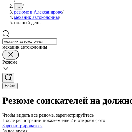
/
/
...
резюме в Александрове
/
механик автоколонны
/
полный день
механик автоколонны
Резюме
Найти
Резюме соискателей на должн
Чтобы видеть все резюме, зарегистрируйтесь
После регистрации покажем ещё 2 и откроем фото
Зарегистрироваться
За всё время