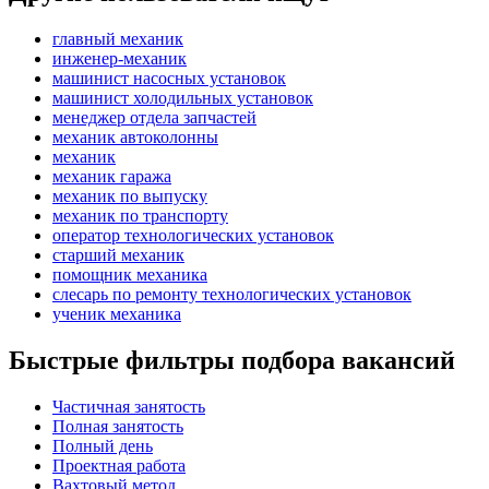
главный механик
инженер-механик
машинист насосных установок
машинист холодильных установок
менеджер отдела запчастей
механик автоколонны
механик
механик гаража
механик по выпуску
механик по транспорту
оператор технологических установок
старший механик
помощник механика
слесарь по ремонту технологических установок
ученик механика
Быстрые фильтры подбора вакансий
Частичная занятость
Полная занятость
Полный день
Проектная работа
Вахтовый метод