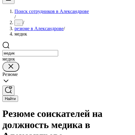
Поиск сотрудников в Александрове
/
/
...
резюме в Александрове
/
медик
медик
Резюме
Найти
Резюме соискателей на
должность медика в