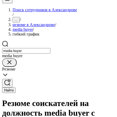
Поиск сотрудников в Александрове
/
/
...
резюме в Александрове
/
media buyer
/
гибкий график
media buyer
Резюме
Найти
Резюме соискателей на
должность media buyer с