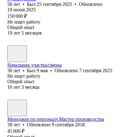
56
лет
•
Был
25 сентября 2025
•
Обновлено
19 июня 2025
150 000
₽
Не ищет работу
Общий опыт
19
лет
5
месяцев
Начальник участка/смены
30
лет
•
Был
9 мая
•
Обновлено
7 сентября 2025
Не ищет работу
Общий опыт
10
лет
3
месяца
Менеджер по персоналу.Мастер производства
39
лет
•
Обновлено
9 сентября 2018
45 000
₽
Общий опыт