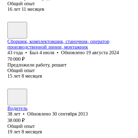
Общий опыт
16
лет
11
месяцев
Сборщик, комплектовщик, станочник, оператор
производственной линии, монтажник
43
года
•
Был
4 июля
•
Обновлено
19 августа 2024
70 000
₽
Предложили работу, решает
Общий опыт
15
лет
8
месяцев
Водитель
38
лет
•
Обновлено
30 сентября 2013
38 000
₽
Общий опыт
19
лет
8
месяцев