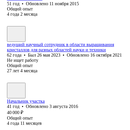
51
год
•
Обновлено
11 ноября 2015
Общий опыт
4
года
2
месяца
ведущий научный сотрудник в области выращивания
кристаллов для разных областей науки и техники
62
года
•
Был
26 мая 2023
•
Обновлено
16 октября 2021
Не ищет работу
Общий опыт
27
лет
4
месяца
Начальник участка
41
год
•
Обновлено
3 августа 2016
40 000
₽
Общий опыт
4
года
11
месяцев