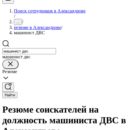
Поиск сотрудников в Александрове
/
/
...
резюме в Александрове
/
машинист ДВС
машинист двс
Резюме
Найти
Резюме соискателей на
должность машиниста ДВС в