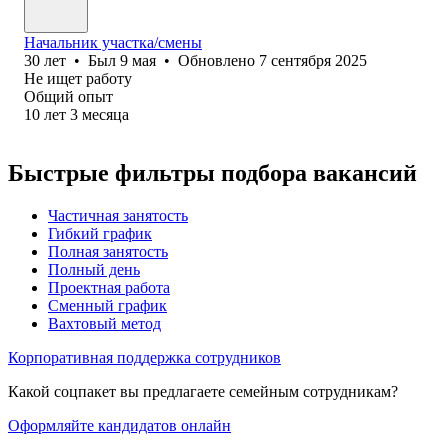
Начальник участка/смены
30
лет
•
Был
9 мая
•
Обновлено
7 сентября 2025
Не ищет работу
Общий опыт
10
лет
3
месяца
Быстрые фильтры подбора вакансий
Частичная занятость
Гибкий график
Полная занятость
Полный день
Проектная работа
Сменный график
Вахтовый метод
Корпоративная поддержка сотрудников
Какой соцпакет вы предлагаете семейным сотрудникам?
Оформляйте кандидатов онлайн