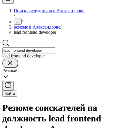
Поиск сотрудников в Александрове
/
/
...
резюме в Александрове
/
lead frontend developer
lead frontend developer
Резюме
Найти
Резюме соискателей на
должность lead frontend