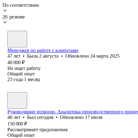
По соответствию
20 резюме
Менеджер по работе с клиентами
47
лет
•
Была
2 августа
•
Обновлено
24 марта 2025
40 000
₽
Не ищет работу
Общий опыт
23
года
1
месяц
Руководящие позиции. Аналитика производственного процес
40
лет
•
Был
сегодня
•
Обновлено
17 июля
150 000
₽
Рассматривает предложения
Общий опыт