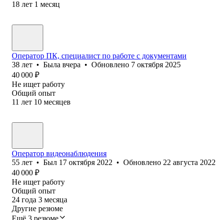
18
лет
1
месяц
Оператор ПК, специалист по работе с документами
38
лет
•
Была
вчера
•
Обновлено
7 октября 2025
40 000
₽
Не ищет работу
Общий опыт
11
лет
10
месяцев
Оператор видеонаблюдения
55
лет
•
Был
17 октября 2022
•
Обновлено
22 августа 2022
40 000
₽
Не ищет работу
Общий опыт
24
года
3
месяца
Другие резюме
Ещё 3 резюме