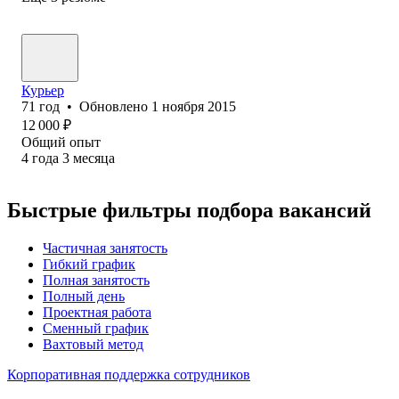
Курьер
71
год
•
Обновлено
1 ноября 2015
12 000
₽
Общий опыт
4
года
3
месяца
Быстрые фильтры подбора вакансий
Частичная занятость
Гибкий график
Полная занятость
Полный день
Проектная работа
Сменный график
Вахтовый метод
Корпоративная поддержка сотрудников