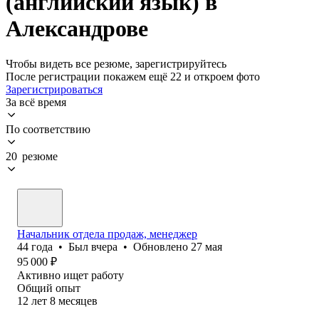
(английский язык) в
Александрове
Чтобы видеть все резюме, зарегистрируйтесь
После регистрации покажем ещё 22 и откроем фото
Зарегистрироваться
За всё время
По соответствию
20 резюме
Начальник отдела продаж, менеджер
44
года
•
Был
вчера
•
Обновлено
27 мая
95 000
₽
Активно ищет работу
Общий опыт
12
лет
8
месяцев