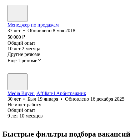
Менеджер по продажам
37
лет
•
Обновлено
8 мая 2018
50 000
₽
Общий опыт
10
лет
2
месяца
Другие резюме
Ещё 1 резюме
Media Buyer | Affiliate | Арбитражник
30
лет
•
Был
19 января
•
Обновлено
16 декабря 2025
Не ищет работу
Общий опыт
9
лет
10
месяцев
Быстрые фильтры подбора вакансий