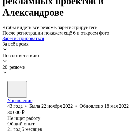
рекламных проектов в
Александрове
Чтобы видеть все резюме, зарегистрируйтесь
После регистрации покажем ещё 6 и откроем фото
Зарегистрироваться
За всё время
По соответствию
20 резюме
Управление
43
года
•
Была
22 ноября 2022
•
Обновлено
18 мая 2022
80 000
₽
Не ищет работу
Общий опыт
21
год
5
месяцев