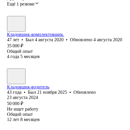
Ещё 1 резюме
Кладовщик-комплектовщик.
47
лет
•
Был
4 августа 2020
•
Обновлено
4 августа 2020
35 000
₽
Общий опыт
4
года
5
месяцев
Кладовщик-водитель
43
года
•
Был
21 ноября 2025
•
Обновлено
23 августа 2024
50 000
₽
Не ищет работу
Общий опыт
12
лет
8
месяцев