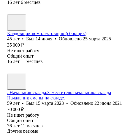
16
лет
6
месяцев
Кладовщик-комплектовщик (сборщик)
45
лет
•
Был
14 июля
•
Обновлено
25 марта 2025
35 000
₽
Не ищет работу
Общий опыт
16
лет
11
месяцев
. Начальник склада.Заместитель начальника склада
Начальник смены на складе.
59
лет
•
Был
15 марта 2023
•
Обновлено
22 июня 2021
70 000
₽
Не ищет работу
Общий опыт
36
лет
11
месяцев
Другие резюме