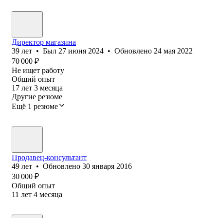
Директор магазина
39
лет
•
Был
27 июня 2024
•
Обновлено
24 мая 2022
70 000
₽
Не ищет работу
Общий опыт
17
лет
3
месяца
Другие резюме
Ещё 1 резюме
Продавец-консультант
49
лет
•
Обновлено
30 января 2016
30 000
₽
Общий опыт
11
лет
4
месяца