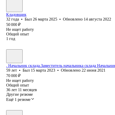
Кладовщик
32
года
•
Был
26 марта 2025
•
Обновлено
14 августа 2022
50 000
₽
Не ищет работу
Общий опыт
1
год
. Начальник склада.Заместитель начальника склада Начальни
59
лет
•
Был
15 марта 2023
•
Обновлено
22 июня 2021
70 000
₽
Не ищет работу
Общий опыт
36
лет
11
месяцев
Другие резюме
Ещё 1 резюме