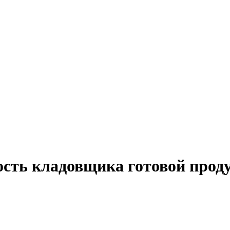
ость кладовщика готовой прод