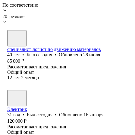
По соответствию
20 резюме
специалист-логист по движению материалов
40
лет
•
Был
сегодня
•
Обновлено
28 июля
85 000
₽
Рассматривает предложения
Общий опыт
12
лет
2
месяца
Электрик
31
год
•
Был
сегодня
•
Обновлено
16 января
120 000
₽
Рассматривает предложения
Общий опыт