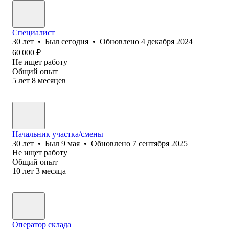
Специалист
30
лет
•
Был
сегодня
•
Обновлено
4 декабря 2024
60 000
₽
Не ищет работу
Общий опыт
5
лет
8
месяцев
Начальник участка/смены
30
лет
•
Был
9 мая
•
Обновлено
7 сентября 2025
Не ищет работу
Общий опыт
10
лет
3
месяца
Оператор склада