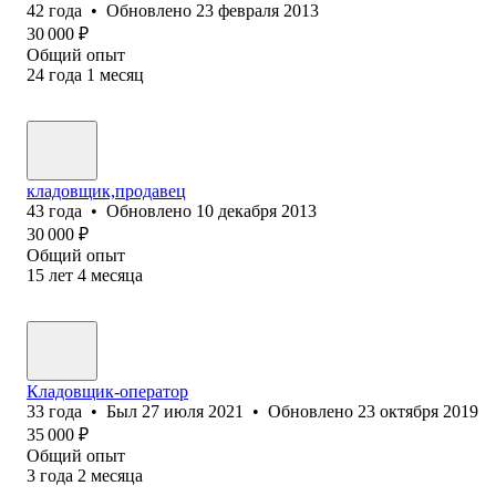
42
года
•
Обновлено
23 февраля 2013
30 000
₽
Общий опыт
24
года
1
месяц
кладовщик,продавец
43
года
•
Обновлено
10 декабря 2013
30 000
₽
Общий опыт
15
лет
4
месяца
Кладовщик-оператор
33
года
•
Был
27 июля 2021
•
Обновлено
23 октября 2019
35 000
₽
Общий опыт
3
года
2
месяца