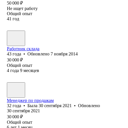
50 000
₽
Не ищет работу
Общий опыт
41
год
Работник склада
43
года
•
Обновлено
7 ноября 2014
30 000
₽
Общий опыт
4
года
9
месяцев
Менеджер по продажам
32
года
•
Была
30 сентября 2021
•
Обновлено
30 сентября 2021
30 000
₽
Общий опыт
6
лет
1
месяц