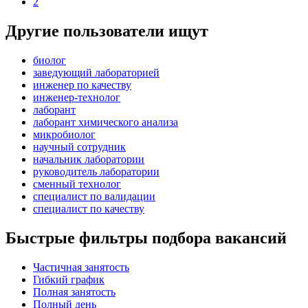
2
Другие пользователи ищут
биолог
заведующий лабораторией
инженер по качеству
инженер-технолог
лаборант
лаборант химического анализа
микробиолог
научный сотрудник
начальник лаборатории
руководитель лаборатории
сменный технолог
специалист по валидации
специалист по качеству
Быстрые фильтры подбора вакансий
Частичная занятость
Гибкий график
Полная занятость
Полный день