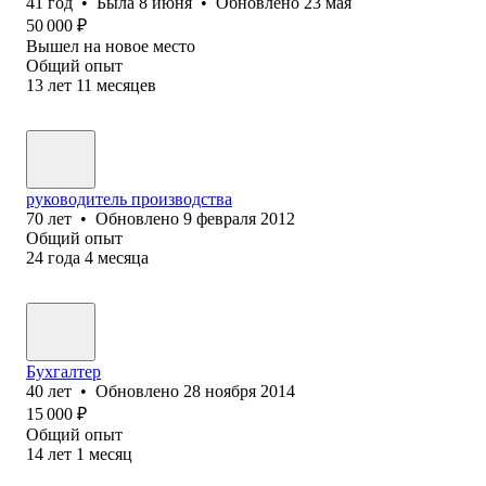
41
год
•
Была
8 июня
•
Обновлено
23 мая
50 000
₽
Вышел на новое место
Общий опыт
13
лет
11
месяцев
руководитель производства
70
лет
•
Обновлено
9 февраля 2012
Общий опыт
24
года
4
месяца
Бухгалтер
40
лет
•
Обновлено
28 ноября 2014
15 000
₽
Общий опыт
14
лет
1
месяц