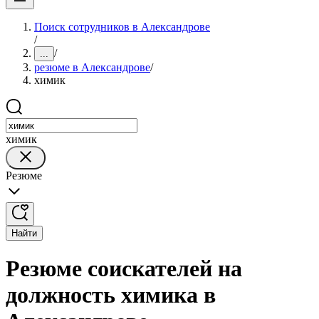
Поиск сотрудников в Александрове
/
/
...
резюме в Александрове
/
химик
химик
Резюме
Найти
Резюме соискателей на
должность химика в